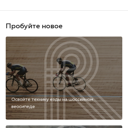
Пробуйте новое
Освойте технику езды на шоссейном
веосипеде