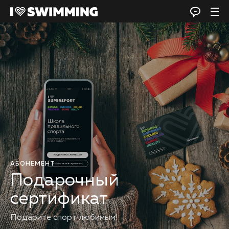
АБОНЕМЕНТ
Подарочный
сертификат
Подарите спорт любимым!