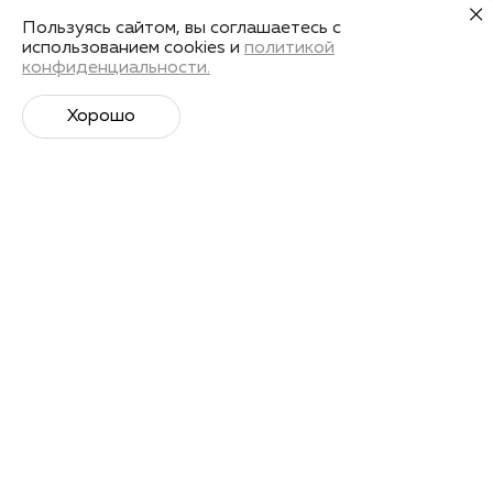
Пользуясь сайтом, вы соглашаетесь с
использованием cookies и
политикой
конфиденциальности.
Хорошо
Супер­спортивная рассылка
Советы профессионалов, анонсы событий и
познавательные материалы.
Подписаться