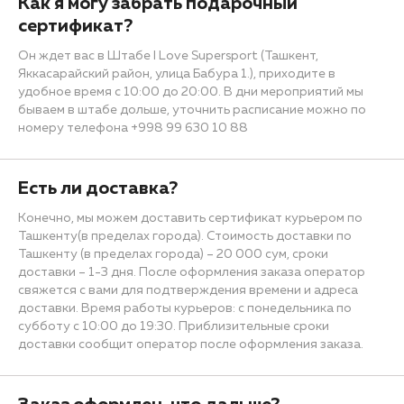
Как я могу забрать подарочный
сертификат?
Он ждет вас в Штабе I Love Supersport (Ташкент,
Яккасарайский район, улица Бабура 1.), приходите в
удобное время с 10:00 до 20:00. В дни мероприятий мы
бываем в штабе дольше, уточнить расписание можно по
номеру телефона +998 99 630 10 88
Есть ли доставка?
Конечно, мы можем доставить сертификат курьером по
Ташкенту(в пределах города). Стоимость доставки по
Ташкенту (в пределах города) – 20 000 сум, сроки
доставки – 1-3 дня. После оформления заказа оператор
свяжется с вами для подтверждения времени и адреса
доставки. Время работы курьеров: с понедельника по
субботу с 10:00 до 19:30. Приблизительные сроки
доставки сообщит оператор после оформления заказа.